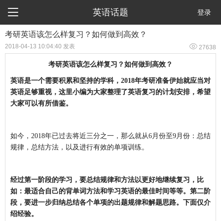

英语话题
登录
考研英语该怎么样复习？如何做到高效？

2018-04-13 10:04:40 发表
27638
考研英语该怎么样复习？如何做到高效？
英语是一个需要积累和坚持的学科，2018年考研准备伊始就应当对
英语足够重视，这里小编为大家整理了英语复习的计划安排，希望
大家可以有所借鉴。
如今，2018年已过去将近三分之一，那么就从6月份至9月份：总结
规律，总结方法，以及进行有效的单项训练。
经过第一阶段的学习，要总结规律和方法以更好地继续复习，比
如：最适合自己的背单词方法和学习英语的最佳时间等等。第二阶
段，要进一步归纳总结各个单项的出题规律和解题思路。下面仅介
绍经验。