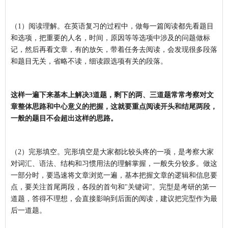
（1）阅读理解。
在英语复习的过程中，做每一篇阅读都先看题目
和选项，把重要的人名，时间，原因等等选项中涉及的问题做标
记，然后再看文章，有的放矢，带着任务去阅读，会发现很多段落
和题目无关，省略不读，细读跟选项有关的段落。
这样一遍下来基本上解决3道题，剩下的两、三道题常常考察对文
章整体思路和中心意义的把握，这就要重点阅读开头和结尾两段，
一般的题目不会超出这样的思路。
（2）完形填空。
完形填空是大家都比较头疼的一项，是考察大家
对词汇、语法、结构和习惯用法的理解掌握，一般失分较多。做这
一部分时，要迅速将文章浏览一遍，基本把握文章的逻辑和信息要
点，要关注首尾两段，各段的首句和"关键词"。完型是考研的第一
道题，答得不理想，会直接影响到后面的阅读，建议把完型作为最
后一道题。