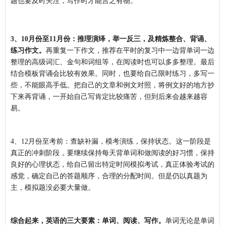
题也要及时关注，写作时才能言之有物。
3、10月份至11月份：推理演绎，举一反三，及精炼整合、背诵、
练习作文。
再重复一下作文，推荐在平时的复习中一边背单词一边
整理的高级词汇、金句和词组等，在阅读时也可以多多整理。最后
结合模板背诵会比较有效果。同时，也要给自己限时练习，多写一
些，不能眼高手低。把自己的文章和例文对照，将例文好的地方抄
下来再背诵，一开始自己写肯定比较痛苦，但到后来会越来越容
易。
4、12月份至考前：查缺补漏，模考演练，保持状态。
这一阶段是
真正的冲刺阶段，要继续保持每天背单词和做阅读的好习惯，保持
良好的心理状态，给自己留出特定时间模拟考试，真正体验考试的
感觉，确定自己的答题顺序，合理的分配时间。但是仍以真题为
主，模拟题没必要大量做。
综合起来，英语的三大要素：单词、阅读、写作。
单词无论是单词