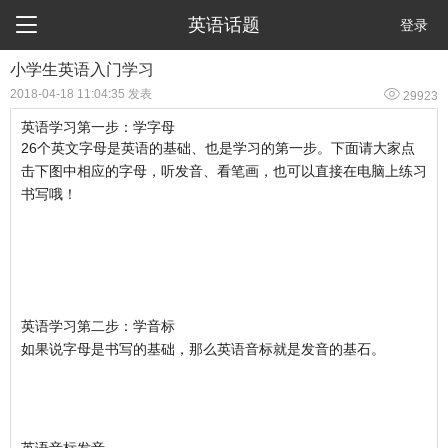

英语话题
登录
小学生英语入门学习

2018-04-18 11:04:35 发表
29923
英语学习第一步：学字母
26个英文字母是英语的基础、也是学习的第一步。下面请大家点
击下图中相应的字母，听发音、看笔画，也可以直接在电脑上练习
书写哦！
英语学习第二步：学音标
如果说字母是书写的基础，那么英语音标就是发音的基石。