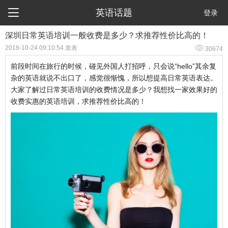

英语话题
登录
深圳日常英语培训一般收费是多少？求推荐性价比高的！

2018-10-24 09:10:54 发表
30674
前段时间在旅行的时候，碰见外国人打招呼，只会说“
hello
”其余复
杂的英语就说不出口了，感觉很惭愧，所以想提高日常英语表达。
大家了解过日常英语培训的收费情况是多少？我想找一家效果好的
收费实惠的英语培训，求推荐性价比高的！