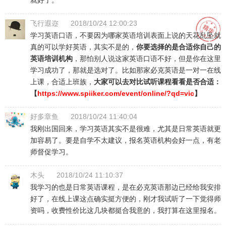
就好了。
飞行遐迩
2018/10/24 12:00:23
学习英语口语，不要因为哪家英语培训表面上说的天花乱坠就
真的可以学好英语，其实不是的，
你要选择的是合适你自己的
英语培训机构
，那怕别人说这家英语口语不好，但是你在这里
学习成功了，那就是选对了。比如那家必克英语是一对一在线
上课，合适上班族，
大家可以去对比试听课程看看是否合适：
【
https://www.spiiker.com/event/online/?qd=
vic
】
好多章鱼
2018/10/24 11:40:04
我刚出国回来，学习英语其实不是很难，尤其是日常英语就更
加容易了。要是自学不太建议，报名英语机构会好一点，有老
师督促学习。
木头
2018/10/24 11:10:37
我学习的也是日常英语课程，是在必克英语那边已经给我安排
好了，在线上课这点确实挺方便的，刚才我试听了一下觉得师
资吗，收费性价比这几块都挺合我意的，我打算在这里报名。