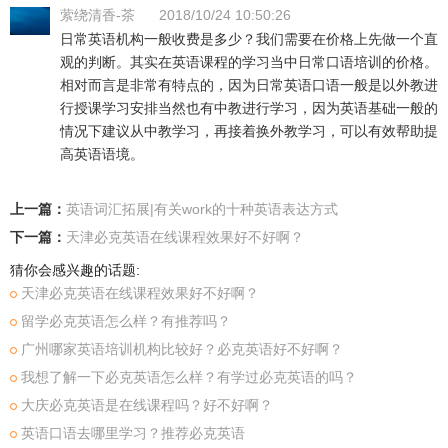
萦绕清香-茶
2018/10/24 10:50:26
日常英语机构一般收费是多少？我们需要在价格上先做一个直
观的判断。其实在英语课程的学习当中日常口语培训的价格。
相对而言是非常有特点的，因为日常英语口语一般是以外教进
行授课学习安排当然也有中教进行学习，因为英语基础一般的
情况下建议从中教学习，再接着换外教学习，可以有效帮助提
高英语语境。
上一篇：
英语词汇拓展|有关work的十种英语表达方式
下一篇：
天津必克英语在线课程效果好不好啊？
猜你会感兴趣的话题:
天津必克英语在线课程效果好不好啊？
留学必克英语怎么样？有推荐吗？
广州哪家英语培训机构比较好？必克英语好不好啊？
我想了解一下必克英语怎么样？有学过必克英语的吗？
大庆必克英语是在线课程吗？好不好啊？
英语口语去哪里学习？推荐必克英语