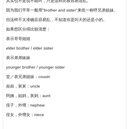
其实也不是说不能叫，只是这样比较容易混乱。
因为我们平常一般用“brother and sister”来统一称呼兄弟姐妹。
但这样不太准确且容易乱，不知道你是叫大的还是小的。
如果想区分得比较清楚：
表示哥哥姐姐
elder brother / elder sister
表示弟弟妹妹
younger brother / younger sister
堂／表兄弟姐妹：cousin
叔叔，舅舅：uncle
阿姨，姑妈，舅妈：aunt
侄子，外甥：nephew
侄女，外甥女：niece