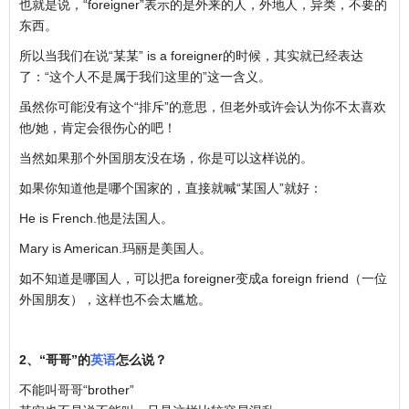
也就是说，“foreigner”表示的是外来的人，外地人，异类，不要的
东西。
所以当我们在说“某某” is a foreigner的时候，其实就已经表达
了：“这个人不是属于我们这里的”这一含义。
虽然你可能没有这个“排斥”的意思，但老外或许会认为你不太喜欢
他/她，肯定会很伤心的吧！
当然如果那个外国朋友没在场，你是可以这样说的。
如果你知道他是哪个国家的，直接就喊“某国人”就好：
He is French.他是法国人。
Mary is American.玛丽是美国人。
如不知道是哪国人，可以把a foreigner变成a foreign friend（一位
外国朋友），这样也不会太尴尬。
2、“哥哥”的
英语
怎么说？
不能叫哥哥“brother”