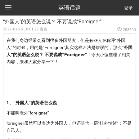

英语话题
登录
“外国人”的英语怎么说？ 不要说成“Foreigner”！

2021-01-15 16:01:27 发表
293690
在我们身边经常会看到很多外国朋友，但是有些人在称呼“外国
人”的时候，用的是“Foreigner”其实这样叫法是错误的，那么
“外国
人”的英语怎么说？ 不要说成“Foreigner”！
今天小编整理了相关
内容，来和大家分享一下！
1、“外国人”的英语怎么说
不能叫老外“foreigner”
foreigner虽然可以表达为外国人，但还暗含一层“排外情绪”：不是
自己人。