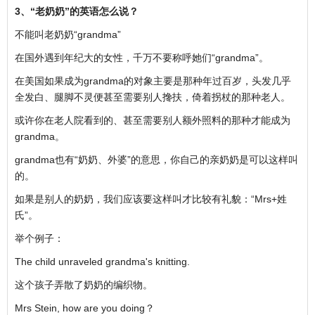
3、“老奶奶”的英语怎么说？
不能叫老奶奶“grandma”
在国外遇到年纪大的女性，千万不要称呼她们“grandma”。
在美国如果成为grandma的对象主要是那种年过百岁，头发几乎
全发白、腿脚不灵便甚至需要别人搀扶，倚着拐杖的那种老人。
或许你在老人院看到的、甚至需要别人额外照料的那种才能成为
grandma。
grandma也有“奶奶、外婆”的意思，你自己的亲奶奶是可以这样叫
的。
如果是别人的奶奶，我们应该要这样叫才比较有礼貌：“Mrs+姓
氏”。
举个例子：
The child unraveled grandma's knitting.
这个孩子弄散了奶奶的编织物。
Mrs Stein, how are you doing？