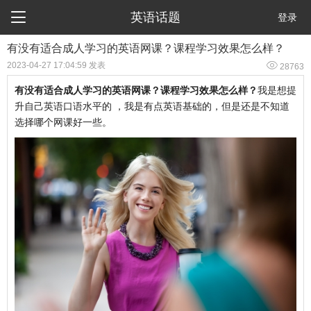

英语话题
登录
有没有适合成人学习的英语网课？课程学习效果怎么样？

2023-04-27 17:04:59 发表
28763
有没有适合成人学习的英语网课？课程学习效果怎么样？
我是想提
升自己英语口语水平的 ，我是有点英语基础的，但是还是不知道
选择哪个网课好一些。