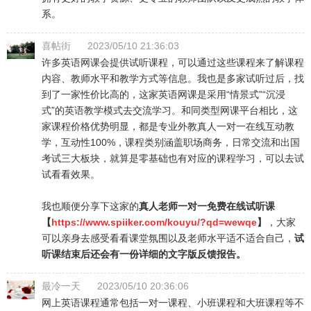
系。
喜帖街
2023/05/10 21:36:03
许多英语网课会提供试听课程，可以通过这些课程来了解课程
内容、教师水平和教学方式等信息。我也是多家试听过后，找
到了一家性价比高的，这家英语网课是采用“情景式”“沉浸
式”的英语教学模式去交流学习。和同类型网课平台相比，这
家课程价格优势明显，都是专业外教真人一对一在线互动教
学，互动性100%，课程类别涵盖职场商务，日常交流和出国
考试三大板块，就算是零基础也有对应的课程学习，可以去试
试看看效果。
我也顺便分享下这家的
真人老师一对一免费在线试听课
【
https://www.spiiker.com/kouyu/?qd=wewqe
】
，大家
可以亲身去感受看看课堂氛围以及老师水平适不适合自己，
试
听课结束后还会有一份详细的文字版反馈报告。
最冷一天
2023/05/10 20:36:06
网上英语课程通常包括一对一课程、小班课程和大班课程等不