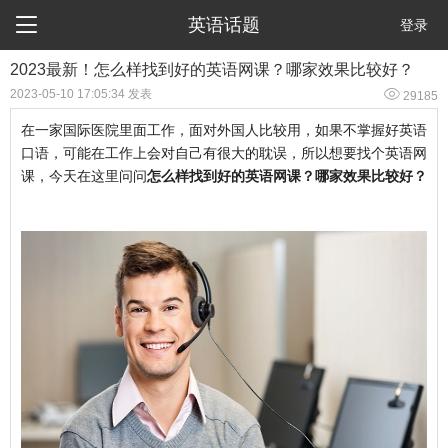

英语话题
登录
2023最新！怎么样找到好的英语网课？哪家效果比较好？

2023-05-10 17:05:34 发表
29185
在一家国际医院里面工作，面对外国人比较用，如果不掌握好英语
口语，可能在工作上会对自己有很大的耽误，所以想要找个英语网
课，今天在这里问问
怎么样找到好的英语网课？哪家效果比较好？