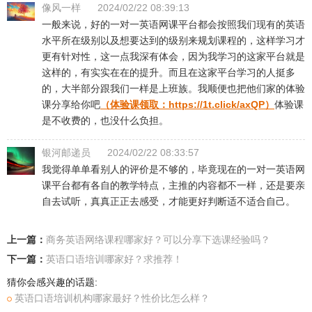
像风一样
2024/02/22 08:39:13
一般来说，好的一对一英语网课平台都会按照我们现有的英语
水平所在级别以及想要达到的级别来规划课程的，这样学习才
更有针对性，这一点我深有体会，因为我学习的这家平台就是
这样的，有实实在在的提升。而且在这家平台学习的人挺多
的，大半部分跟我们一样是上班族。我顺便也把他们家的体验
课分享给你吧
（体验课领取：
https://1t.click/axQP
）
体验课
是不收费的，也没什么负担。
银河邮递员
2024/02/22 08:33:57
我觉得单单看别人的评价是不够的，毕竟现在的一对一英语网
课平台都有各自的教学特点，主推的内容都不一样，还是要亲
自去试听，真真正正去感受，才能更好判断适不适合自己。
上一篇：
​商务英语网络课程哪家好？可以分享下选课经验吗？
下一篇：
英语口语培训哪家好？求推荐！
猜你会感兴趣的话题:
​英语口语培训机构哪家最好？性价比怎么样？