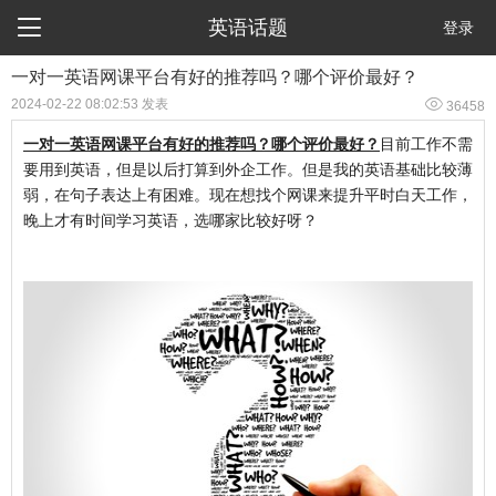

英语话题
登录
一对一英语网课平台有好的推荐吗？哪个评价最好？

2024-02-22 08:02:53 发表
36458
一对一英语网课平台有好的推荐吗？哪个评价最好？
目前工作不需
要用到英语，但是以后打算到外企工作。但是我的英语基础比较薄
弱，在句子表达上有困难。现在想找个网课来提升平时白天工作，
晚上才有时间学习英语，选哪家比较好呀？