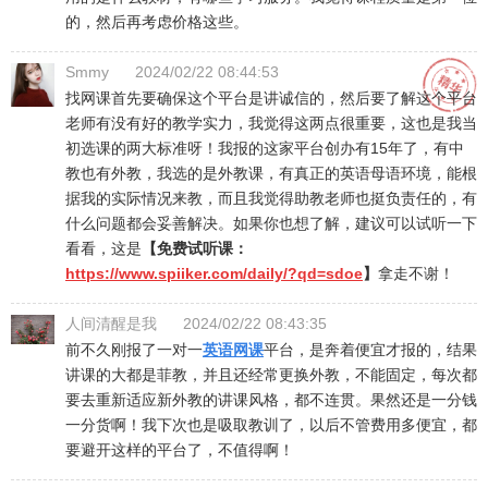
的，然后再考虑价格这些。
Smmy
2024/02/22 08:44:53
找网课首先要确保这个平台是讲诚信的，然后要了解这个平台
老师有没有好的教学实力，我觉得这两点很重要，这也是我当
初选课的两大标准呀！我报的这家平台创办有15年了，有中
教也有外教，我选的是外教课，有真正的英语母语环境，能根
据我的实际情况来教，而且我觉得助教老师也挺负责任的，有
什么问题都会妥善解决。如果你也想了解，建议可以试听一下
看看，这是
【免费试听课：
https://www.spiiker.com/daily/?qd=sdoe
】
拿走不谢！
人间清醒是我
2024/02/22 08:43:35
前不久刚报了一对一
英语网课
平台，是奔着便宜才报的，结果
讲课的大都是菲教，并且还经常更换外教，不能固定，每次都
要去重新适应新外教的讲课风格，都不连贯。果然还是一分钱
一分货啊！我下次也是吸取教训了，以后不管费用多便宜，都
要避开这样的平台了，不值得啊！