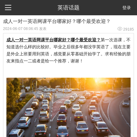

英语话题
登录
成人一对一英语网课平台哪家好？哪个最受欢迎？

2024-06-07 08:06:45 发表
29185
成人一对一英语网课平台哪家好？哪个最受欢迎？
第一次选课，不
知道选什么样的比较好。毕业之后很多年都没学英语了，现在主要
是外企上班要用到英语，感觉要从零基础开始学了。求有经验的朋
友来指点一二或者是给一个推荐，谢谢！