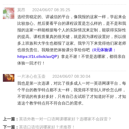
莫昂
2024/06/07 08:35:25
选经营稳定的、讲诚信的平台，像我报的这家一样，学起来会
比较放心。然后要看平台的课程设置是怎么样的，是不是和我
报的这家一样能根据每个人的实际情况来定制，能获得实际性
的提高。课程质量真的很关键，就是因为课程设置好，所以很
多上班族和大学生也都报了这家。我学习下来觉得他们家老师
也很负责任。我顺便把体验课分享给你吧
（0元体验课：
https://1t.click/axQP
）
拿走不谢！不管是选哪家，都得亲自
体验一回才行！
一片冰心在玉壶
2024/06/07 08:30:04
我也是第一次选课，对比了很多成人一对一英语网课平台，每
个平台的教学特点都不太一样，我觉得不管别人评价怎么样，
不管说的有多好多好，只有自己去试听了才知道好不好，才知
道这个教学特点符不符合自己的需求。
上一篇：
英语外教一对一口语网课哪家好？选哪家不会踩雷？
下一篇：
英语口语培训哪家好？求推荐！