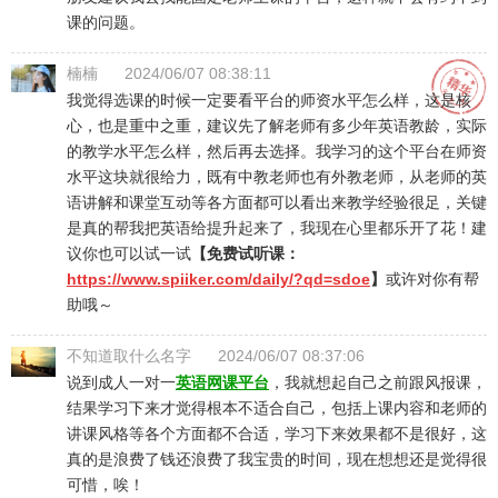
课的问题。
楠楠
2024/06/07 08:38:11
我觉得选课的时候一定要看平台的师资水平怎么样，这是核
心，也是重中之重，建议先了解老师有多少年英语教龄，实际
的教学水平怎么样，然后再去选择。我学习的这个平台在师资
水平这块就很给力，既有中教老师也有外教老师，从老师的英
语讲解和课堂互动等各方面都可以看出来教学经验很足，关键
是真的帮我把英语给提升起来了，我现在心里都乐开了花！建
议你也可以试一试
【免费试听课：
https://www.spiiker.com/daily/?qd=sdoe
】
或许对你有帮
助哦～
不知道取什么名字
2024/06/07 08:37:06
说到成人一对一
英语网课平台
，我就想起自己之前跟风报课，
结果学习下来才觉得根本不适合自己，包括上课内容和老师的
讲课风格等各个方面都不合适，学习下来效果都不是很好，这
真的是浪费了钱还浪费了我宝贵的时间，现在想想还是觉得很
可惜，唉！