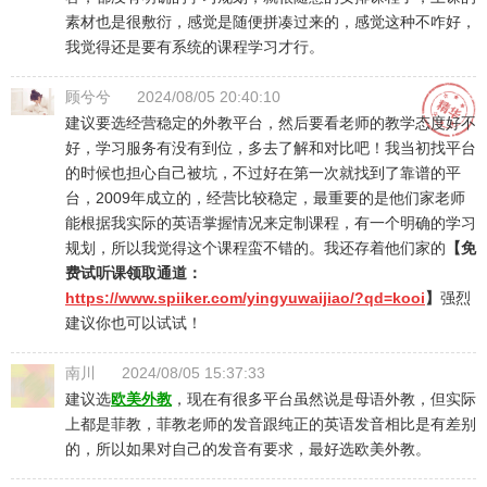
素材也是很敷衍，感觉是随便拼凑过来的，感觉这种不咋好，
我觉得还是要有系统的课程学习才行。
顾兮兮
2024/08/05 20:40:10
建议要选经营稳定的外教平台，然后要看老师的教学态度好不
好，学习服务有没有到位，多去了解和对比吧！我当初找平台
的时候也担心自己被坑，不过好在第一次就找到了靠谱的平
台，2009年成立的，经营比较稳定，最重要的是他们家老师
能根据我实际的英语掌握情况来定制课程，有一个明确的学习
规划，所以我觉得这个课程蛮不错的。我还存着他们家的
【免
费试听课领取通道：
https://www.spiiker.com/yingyuwaijiao/?qd=kooi
】
强烈
建议你也可以试试！
南川
2024/08/05 15:37:33
建议选
欧美外教
，现在有很多平台虽然说是母语外教，但实际
上都是菲教，菲教老师的发音跟纯正的英语发音相比是有差别
的，所以如果对自己的发音有要求，最好选欧美外教。