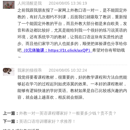
人间清醒是我
2024/08/05 13:36:19
之前我跟我朋友报了一家网上外教口语一对一，是不能固定外
教的，有好几次都约不到课，后面我们就吸取了教训，重新报
了一个能固定外教的平台，而且外教大部分都是来自欧美，发
音和表达都比较好，尤其是能给到我一个很好的练习说英语的
环境，还有系统学习的教材，让我在口语这块有实质性的进
步。而且他们家学习的人也挺多的，顺便把体验课也分享给你
吧
（0元体验课：
https://1t.click/axQP
）
希望对你有帮助哦
～
我家的猫很乖
2024/08/05 10:32:24
我觉得要看课程教材，很重要的，好的教学课程和方法自然能
够起在学习的过程起到如虎添翼的效果。一本好的课程教材，
能够有逻辑快速的学好英语。教材如果是自己比较感兴趣的内
容，就会越上越喜欢，相反就会烦躁。
上一篇：
​外教一对一英语课程哪家好？一般要多少钱？贵不贵？
下一篇：
英语口语培训哪家好？求推荐！