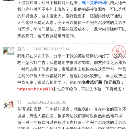
上过就知道，和线下机构对比起来，
线上英语培训
机构太适合
我们这些时间不多的上班族了，提供的课程资源多，可以选择
的师资也多，自由度更大、选择性更多，还能排除线下通勤、
天气这些不稳定因素，完全可以提供一个完全沉浸式的英语学
习环境，学习门槛低，需要的沉没成本少，课堂内容随时可以
查看复习，这简直就是量身定制。
西瓜
2024/08/23 11:33:40
我刚好在深圳工作，分享一下我的英语培训机构好了，这家机
构不怎么打广告，我也是朋友推荐才知道。朋友推荐之后我第
一时间去搜了他家评价，发现很多上班族都在这里学习，学员
之间的评价大部分都是好评，这也让我比较安心，而且收费也
中肯实惠，很适合长期学习。他们的
免费试听课【0元领取：
https://t.hk.uy/473
】
也分享给你，可以先体验一下再考虑！
耶
2024/08/23 10:35:39
英语说到底是一门沟通的语言，就像我们一直在中文的语言环
境里，身边人都在说，很多表达我们都可以自然而然地习得，
而一对一的形式可以在短时间内打造一个完全沉浸式的英语语