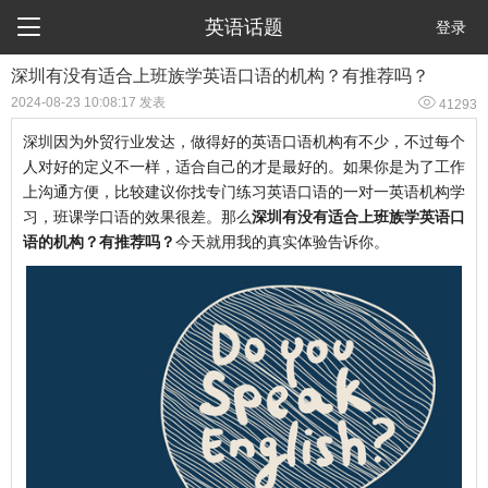

英语话题
登录
深圳有没有适合上班族学英语口语的机构？有推荐吗？

2024-08-23 10:08:17 发表
41293
深圳因为外贸行业发达，做得好的英语口语机构有不少，不过每个
人对好的定义不一样，适合自己的才是最好的。如果你是为了工作
上沟通方便，比较建议你找专门练习英语口语的一对一英语机构学
习，班课学口语的效果很差。那么
深圳有没有适合上班族学英语口
语的机构？有推荐吗？
今天就用我的真实体验告诉你。