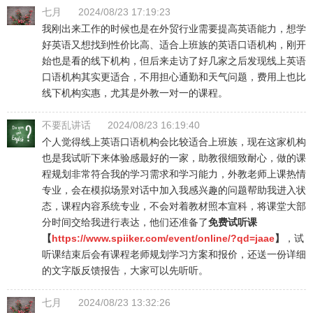
七月
2024/08/23 17:19:23
我刚出来工作的时候也是在外贸行业需要提高英语能力，想学
好英语又想找到性价比高、适合上班族的英语口语机构，刚开
始也是看的线下机构，但后来走访了好几家之后发现线上英语
口语机构其实更适合，不用担心通勤和天气问题，费用上也比
线下机构实惠，尤其是外教一对一的课程。
不要乱讲话
2024/08/23 16:19:40
个人觉得线上英语口语机构会比较适合上班族，现在这家机构
也是我试听下来体验感最好的一家，助教很细致耐心，做的课
程规划非常符合我的学习需求和学习能力，外教老师上课热情
专业，会在模拟场景对话中加入我感兴趣的问题帮助我进入状
态，课程内容系统专业，不会对着教材照本宣科，将课堂大部
分时间交给我进行表达，他们还准备了
免费试听课
【
https://www.spiiker.com/event/online/?qd=jaae
】
，试
听课结束后会有课程老师规划学习方案和报价，还送一份详细
的文字版反馈报告，大家可以先听听。
七月
2024/08/23 13:32:26