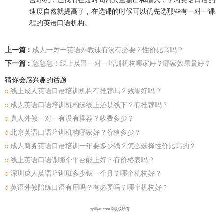
言环境，让我们在短时间内大量输出和输入，学习英语口语的
速度自然就提高了，在选课的时候可以优先选那些有一对一课
程的英语口语机构。
上一篇：
成人一对一英语外教课有没有必要？性价比高吗？
下一篇：
急急急！线上英语一对一培训机构哪家好？哪家效果最好？
猜你会感兴趣的话题:
线上成人英语口语培训机构有推荐吗？效果好吗？
成人英语口语培训机构选线上还是线下？有推荐吗？
真人外教一对一有没有推荐？收费多少？
北京英语口语培训机构哪家好？价格多少？
成人商务英语口语培训一年要多少钱？怎么选择性价比高的？
线上英语口语课哪个平台能上好？有价格表吗？
深圳成人英语培训班多少钱一个月？哪个机构好？
英语外教陪练口语有用吗？有必要吗？哪个机构好？
spiiker.com ©版权所有