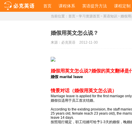
首页
课程体系
英语提升方法
课程定制
当前位置：
首页
>
学习资源首页
>
英语知识
>
婚假用
婚假用英文怎么说？
来源：
必克英语
2012-11-30
婚假用英文怎么说?婚假的英文翻译是
婚假 marital leave
情景对话（婚假用英文怎么说）
Marriage leave is applied for the first marriage only
婚假仅适用于员工首次结婚。
According to the existing provision, the staff marr
25 years old, female reach 23 years old), the marr
leave 14 days.
按照现行规定，职工结婚可给予1-3天的婚假，晚婚