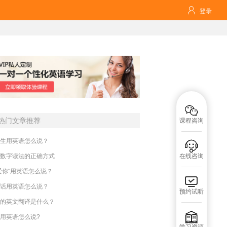

登录

热门文章推荐
课程咨询
生用英语怎么说？

数字读法的正确方式
在线咨询
爱你"用英语怎么说？

话用英语怎么说？
预约试听
的英文翻译是什么？

用英语怎么说?