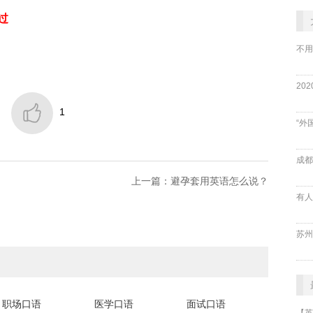
过
不用

1
“外
成都
上一篇：避孕套用英语怎么说？
职场口语
医学口语
面试口语