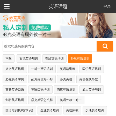

英语话题
登录
不限
面试英语培训
在线英语培训
外教英语培训
旅游英语培训
一对一英语培训
英语培训班
医学英语培训
必克英语学费
必克英语好不好
必克英语
英语在线外教
商务英语口语
英语口语培训
酒店英语培训
成人英语培训
剑桥英语培训
必克英语怎么样
英语外教一对一
英语培训机构排行榜
企业英语培训
英语家教
少儿英语培训