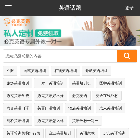

英语话题
登录
不限
面试英语培训
在线英语培训
外教英语培训
旅游英语培训
一对一英语培训
英语培训班
医学英语培训
必克英语学费
必克英语好不好
必克英语
英语在线外教
商务英语口语
英语口语培训
酒店英语培训
成人英语培训
剑桥英语培训
必克英语怎么样
英语外教一对一
英语培训机构排行榜
企业英语培训
英语家教
少儿英语培训