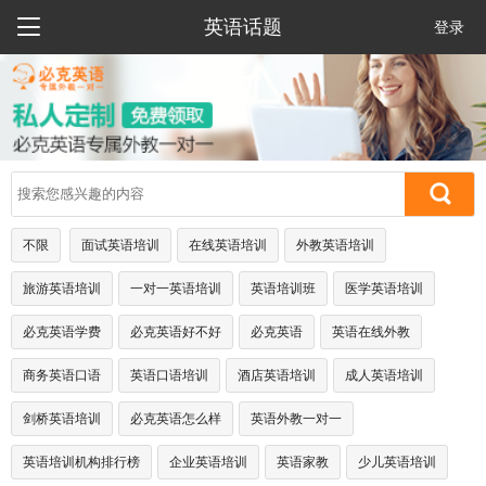

英语话题
登录
不限
面试英语培训
在线英语培训
外教英语培训
旅游英语培训
一对一英语培训
英语培训班
医学英语培训
必克英语学费
必克英语好不好
必克英语
英语在线外教
商务英语口语
英语口语培训
酒店英语培训
成人英语培训
剑桥英语培训
必克英语怎么样
英语外教一对一
英语培训机构排行榜
企业英语培训
英语家教
少儿英语培训