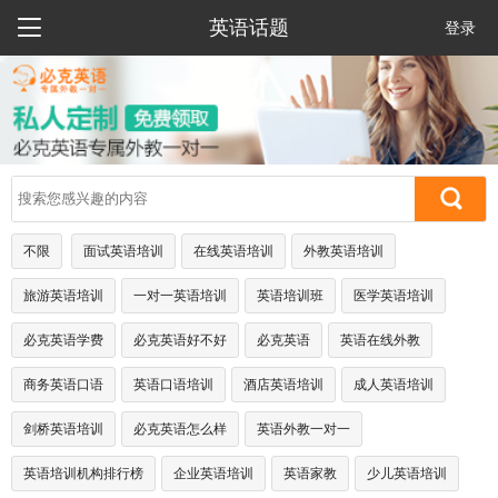

英语话题
登录
不限
面试英语培训
在线英语培训
外教英语培训
旅游英语培训
一对一英语培训
英语培训班
医学英语培训
必克英语学费
必克英语好不好
必克英语
英语在线外教
商务英语口语
英语口语培训
酒店英语培训
成人英语培训
剑桥英语培训
必克英语怎么样
英语外教一对一
英语培训机构排行榜
企业英语培训
英语家教
少儿英语培训