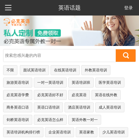

英语话题
登录
不限
面试英语培训
在线英语培训
外教英语培训
旅游英语培训
一对一英语培训
英语培训班
医学英语培训
必克英语学费
必克英语好不好
必克英语
英语在线外教
商务英语口语
英语口语培训
酒店英语培训
成人英语培训
剑桥英语培训
必克英语怎么样
英语外教一对一
英语培训机构排行榜
企业英语培训
英语家教
少儿英语培训