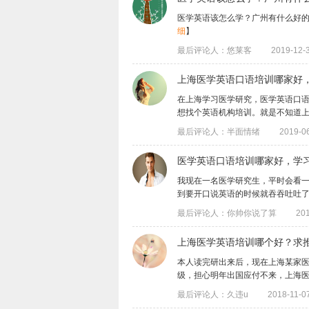
医学英语该怎么学？广州有什么好
细
】
最后评论人：悠莱客
2019-12-3
上海医学英语口语培训哪家好
在上海学习医学研究，医学英语口
想找个英语机构培训。就是不知道上海医学
最后评论人：半面情绪
2019-06
医学英语口语培训哪家好，学
我现在一名医学研究生，平时会看
到要开口说英语的时候就吞吞吐吐了。想到
最后评论人：你帅你说了算
201
上海医学英语培训哪个好？求
本人读完研出来后，现在上海某家
级，担心明年出国应付不来，上海医学英语
最后评论人：久违u
2018-11-07