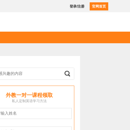
登录/注册
官网首页
外教一对一课程领取
私人定制英语学习方法