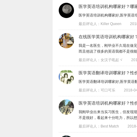
医学英语培训机构哪家好？哪
医学英语培训机构哪家好,医学英语
最后评论人：Killer Queen
201
在线医学英语培训机构哪家好
我是一名医生，刚毕业不久现在做
而且他说了很多的英语我都不是很能听得懂
最后评论人：女汉子吼起ヾ
201
医学英语翻译培训哪家好？性
医学英语翻译培训哪家好,医学英语
最后评论人：可口可乐
2018-04
医学英语培训机构哪家好？性
我刚毕业出来当实习医生，但发现
不是很好，看起来十分吃力，所以想学一下
最后评论人：Best Match
2018-