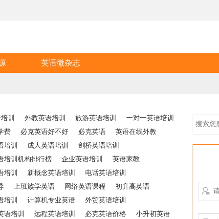
源
英语微杂志
语培训
外教英语培训
旅游英语培训
一对一英语培训
学费
必克英语好不好
必克英语
英语在线外教
语培训
成人英语培训
剑桥英语培训
语培训机构排行榜
企业英语培训
英语家教
语培训
新概念英语培训
电话英语培训
导
上班族学英语
网络英语课程
初升高英语

语培训
计算机专业英语
外贸英语培训
英语培训
远程英语培训
必克英语价格
小升初英语