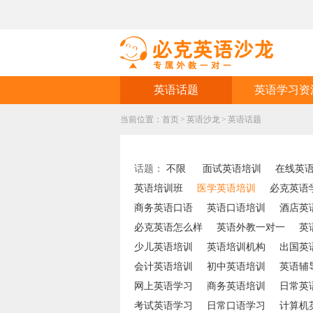
英语话题
英语学习资
当前位置：
首页
>
英语沙龙
>
英语话题
话题：
不限
面试英语培训
在线英
英语培训班
医学英语培训
必克英语
商务英语口语
英语口语培训
酒店英
必克英语怎么样
英语外教一对一
英
少儿英语培训
英语培训机构
出国英
会计英语培训
初中英语培训
英语辅
网上英语学习
商务英语培训
日常英
考试英语学习
日常口语学习
计算机