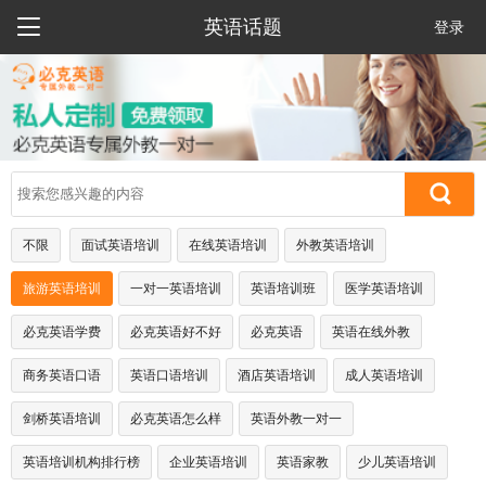

英语话题
登录
不限
面试英语培训
在线英语培训
外教英语培训
旅游英语培训
一对一英语培训
英语培训班
医学英语培训
必克英语学费
必克英语好不好
必克英语
英语在线外教
商务英语口语
英语口语培训
酒店英语培训
成人英语培训
剑桥英语培训
必克英语怎么样
英语外教一对一
英语培训机构排行榜
企业英语培训
英语家教
少儿英语培训