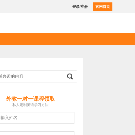
登录/注册
官网首页
外教一对一课程领取
私人定制英语学习方法