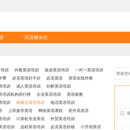
源
英语微杂志
语培训
外教英语培训
旅游英语培训
一对一英语培训
学费
必克英语好不好
必克英语
英语在线外教
语培训
成人英语培训
剑桥英语培训
语培训机构排行榜
企业英语培训
英语家教
语培训
新概念英语培训
电话英语培训
导
上班族学英语
网络英语课程
初升高英语

语培训
计算机专业英语
外贸英语培训
英语培训
远程英语培训
必克英语价格
小升初英语