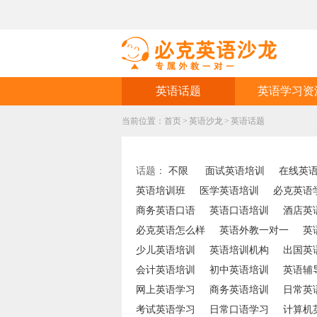
英语话题
英语学习资
当前位置：
首页
>
英语沙龙
>
英语话题
话题：
不限
面试英语培训
在线英
英语培训班
医学英语培训
必克英语
商务英语口语
英语口语培训
酒店英
必克英语怎么样
英语外教一对一
英
少儿英语培训
英语培训机构
出国英
会计英语培训
初中英语培训
英语辅
网上英语学习
商务英语培训
日常英
考试英语学习
日常口语学习
计算机