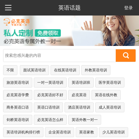

英语话题
登录
不限
面试英语培训
在线英语培训
外教英语培训
旅游英语培训
一对一英语培训
英语培训班
医学英语培训
必克英语学费
必克英语好不好
必克英语
英语在线外教
商务英语口语
英语口语培训
酒店英语培训
成人英语培训
剑桥英语培训
必克英语怎么样
英语外教一对一
英语培训机构排行榜
企业英语培训
英语家教
少儿英语培训