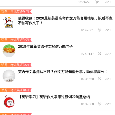

36228

3

1
话题：考试英语学习
值得收藏！2020最新英语高考作文万能套用模板，以后再也
不怕写作文了！

42861


1
话题：考试英语学习
2019年最新英语作文写信万能句子

40147


2
话题：考试英语学习
英语作文总是写不好？作文万能句型分享，助你得高分！

35550


1
话题：考试英语学习
【英语学习】英语作文常用过渡词和句型总结

39860


2