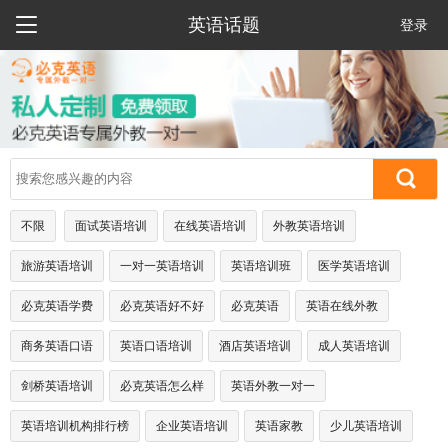

英语话题
登录
不限
面试英语培训
在线英语培训
外教英语培训
旅游英语培训
一对一英语培训
英语培训班
医学英语培训
必克英语学费
必克英语好不好
必克英语
英语在线外教
商务英语口语
英语口语培训
酒店英语培训
成人英语培训
剑桥英语培训
必克英语怎么样
英语外教一对一
英语培训机构排行榜
企业英语培训
英语家教
少儿英语培训